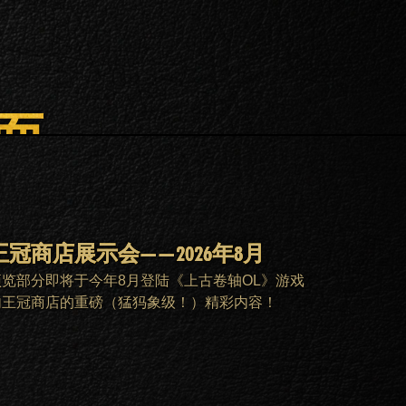
面。
王冠商店展示会——2026年8月
预览部分即将于今年8月登陆《上古卷轴OL》游戏
内王冠商店的重磅（猛犸象级！）精彩内容！