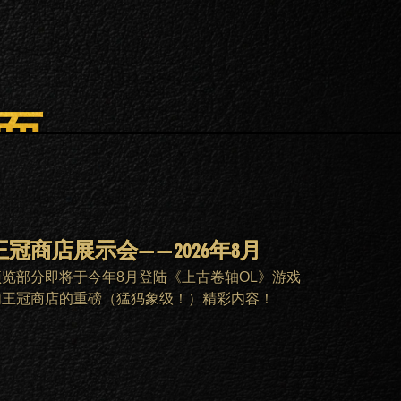
面。
王冠商店展示会——2026年8月
预览部分即将于今年8月登陆《上古卷轴OL》游戏
内王冠商店的重磅（猛犸象级！）精彩内容！