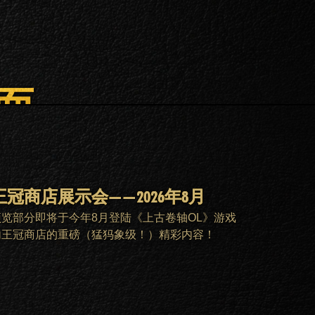
面。
王冠商店展示会——2026年8月
预览部分即将于今年8月登陆《上古卷轴OL》游戏
内王冠商店的重磅（猛犸象级！）精彩内容！