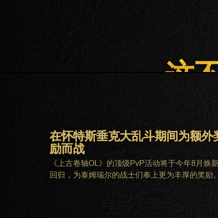
这
在怀特斯垂克大乱斗期间为额外
励而战
《上古卷轴OL》的顶级PvP活动将于今年8月焕
回归，为泰姆瑞尔的战士们奉上更为丰厚的奖励