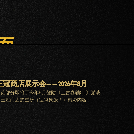
面。
王冠商店展示会——2026年8月
预览部分即将于今年8月登陆《上古卷轴OL》游戏
内王冠商店的重磅（猛犸象级！）精彩内容！