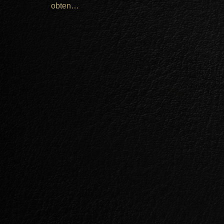
obten…