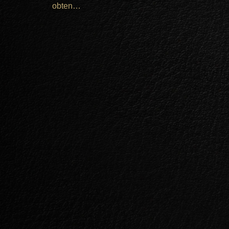
obten…