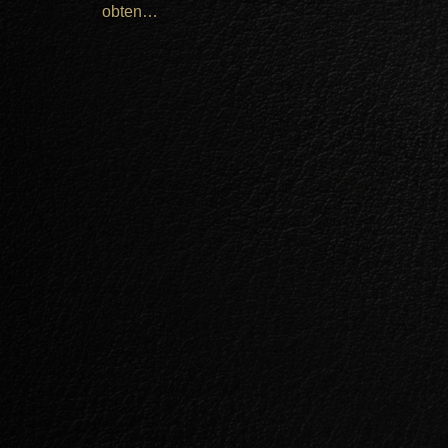
obten…