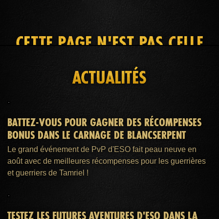
CETTE PAGE N'EST PAS CELLE
QUE VOUS RECHERCHEZ
ACTUALITÉS
ACCUEIL
ADHÉSION ESO PLUS™
AIDE
BATTEZ-VOUS POUR GAGNER DES RÉCOMPENSES
BONUS DANS LE CARNAGE DE BLANCSERPENT
Le grand événement de PvP d'ESO fait peau neuve en
août avec de meilleures récompenses pour les guerrières
et guerriers de Tamriel !
TESTEZ LES FUTURES AVENTURES D'ESO DANS LA