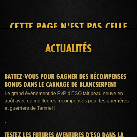
CETTE PAGE N'EST PAS CELLE
QUE VOUS RECHERCHEZ
ACTUALITÉS
ACCUEIL
ADHÉSION ESO PLUS™
AIDE
BATTEZ-VOUS POUR GAGNER DES RÉCOMPENSES
BONUS DANS LE CARNAGE DE BLANCSERPENT
Le grand événement de PvP d'ESO fait peau neuve en
août avec de meilleures récompenses pour les guerrières
et guerriers de Tamriel !
TESTEZ LES FUTURES AVENTURES D'ESO DANS LA