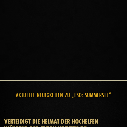
Sommersend-Inseln mit einzigartigen Anführern in der
offenen Welt, Gewölben, offenen Verliesen und einer ganz
neuen Herausforderung für Gruppen: Kluftgeysiren. Ganz
gleich, wohin es euch auch zieht, es wartet stets ein neues
Abenteuer auf euch und eure Verbündeten.
AKTUELLE NEUIGKEITEN ZU „ESO: SUMMERSET“
VERTEIDIGT DIE HEIMAT DER HOCHELFEN