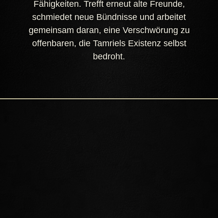
Fähigkeiten. Trefft erneut alte Freunde,
schmiedet neue Bündnisse und arbeitet
gemeinsam daran, eine Verschwörung zu
offenbaren, die Tamriels Existenz selbst
bedroht.
ERKUNDET SOMMERSEND
Entdeckt die uralte Heimat der Hochelfen. Erlebt strahlende
Städte, farbenfrohe Wälder, tropische Lagunen, Korallenhöhlen,