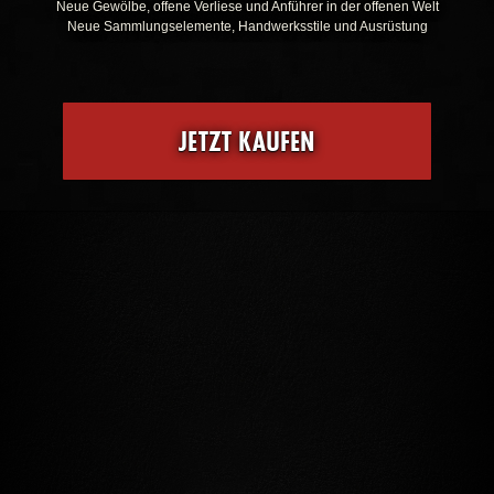
Neue Gewölbe, offene Verliese und Anführer in der offenen Welt
Neue Sammlungselemente, Handwerksstile und Ausrüstung
JETZT KAUFEN