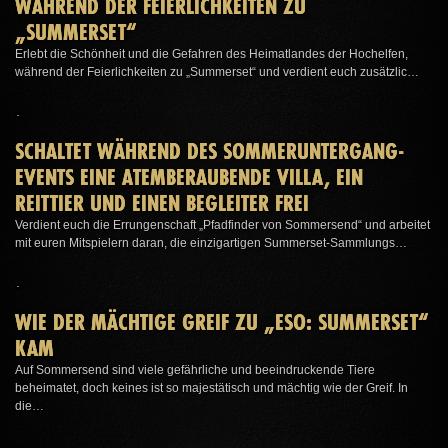
WÄHREND DER FEIERLICHKEITEN ZU
„SUMMERSET“
Erlebt die Schönheit und die Gefahren des Heimatlandes der Hochelfen,
während der Feierlichkeiten zu „Summerset“ und verdient euch zusätzlic…
SCHALTET WÄHREND DES SOMMERUNTERGANG-
EVENTS EINE ATEMBERAUBENDE VILLA, EIN
REITTIER UND EINEN BEGLEITER FREI
Verdient euch die Errungenschaft „Pfadfinder von Sommersend“ und arbeitet
mit euren Mitspielern daran, die einzigartigen Summerset-Sammlungs…
WIE DER MÄCHTIGE GREIF ZU „ESO: SUMMERSET“
KAM
Auf Sommersend sind viele gefährliche und beeindruckende Tiere
beheimatet, doch keines ist so majestätisch und mächtig wie der Greif. In
die…