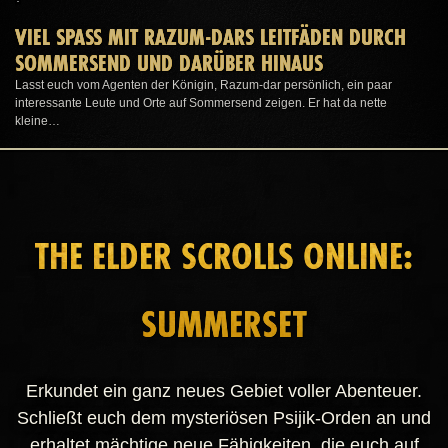
VIEL SPASS MIT RAZUM-DARS LEITFÄDEN DURCH S
OMMERSEND UND DARÜBER HINAUS
Lasst euch vom Agenten der Königin, Razum-dar persönlich, ein paar
interessante Leute und Orte auf Sommersend zeigen. Er hat da nette
kleine…
THE ELDER SCROLLS ONLINE:
SUMMERSET
Erkundet ein ganz neues Gebiet voller Abenteuer.
Schließt euch dem mysteriösen Psijik-Orden an und
erhaltet mächtige neue Fähigkeiten, die euch auf