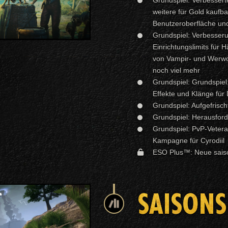
weitere für Gold kaufba
Benutzeroberfläche und
Grundspiel: Verbesseru
Einrichtungslimits für
von Vampir- und Werwol
noch viel mehr
Grundspiel: Grundspiel:
Effekte und Klänge für
Grundspiel: Aufgefrisc
Grundspiel: Herausforde
Grundspiel: PvP-Vetera
Kampagne für Cyrodiil
ESO Plus™: Neue saison
SAISONS