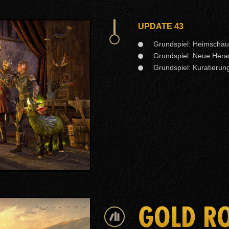
UPDATE 43
Grundspiel: Heimschau
Grundspiel: Neue Hera
Grundspiel: Kuratieru
GOLD R