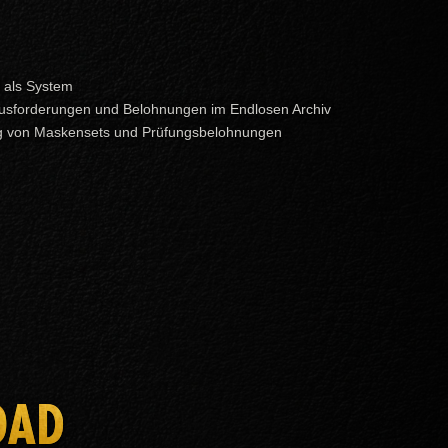
 als System
usforderungen und Belohnungen im Endlosen Archiv
ng von Maskensets und Prüfungsbelohnungen
OAD