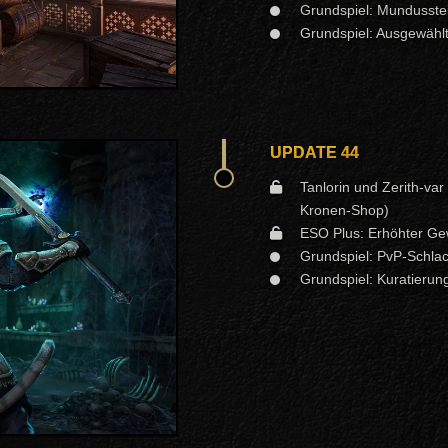
Grundspiel: Mundusstei
Grundspiel: Ausgewähl
UPDATE 44
Tanlorin und Zerith-var
Kronen-Shop)
ESO Plus: Erhöhter Ge
Grundspiel: PvP-Schlac
Grundspiel: Kuratierun