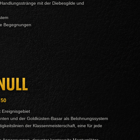
Handlungsstränge mit der Diebesgilde und
stem
he Begegnungen
NULL
 50
 Ereignisgebiet
ianten und der Goldküsten-Basar als Belohnungssystem
igkeitslinien der Klassenmeisterschaft, eine für jede
e Anpassungen, darunter kontoweite Monturplätze,