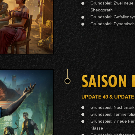
Grundspiel: Zwei neue 
Sheogorath
Grundspiel: Gefallensy
Grundspiel: Dynamisc
SAISON 
UPDATE 49 & UPDATE
Grundspiel: Nachtmarkt
Grundspiel: Tamrielfol
Grundspiel: 7 neue Fert
Klasse
Grundspiel: Verbessert