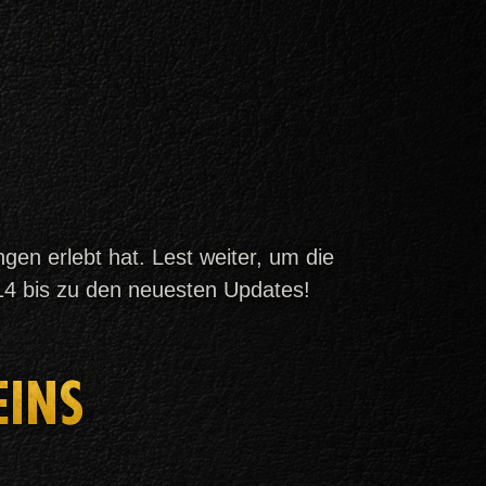
ngen erlebt hat. Lest weiter, um die
014 bis zu den neuesten Updates!
EINS