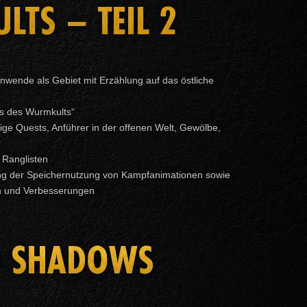
TS – TEIL 2
wende als Gebiet mit Erzählung auf das östliche
ns des Wurmkults“
ige Quests, Anführer in der offenen Welt, Gewölbe,
r
 Ranglisten
ng der Speichernutzung von Kampfanimationen sowie
en und Verbesserungen
F SHADOWS