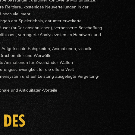
re Reittiere, kostenlose Neuverteilungen in der
 noch viel mehr
ngen am Spielerlebnis, darunter erweiterte
 Häuser (außer ansehnlichen), verbesserte Beschaffung
fbissen, verringerte Analysezeiten im Handwerk und
 Aufgefrischte Fähigkeiten, Animationen, visuelle
 Drachenritter und Werwölfe
hte Animationen für Zweihänder-Waffen
rungsschwierigkeit für die offene Welt
nensystem und auf Leistung ausgelegte Vergeltung-
ale und Antiquitäten-Vorteile
 DES