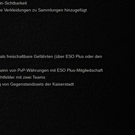
n-Sichtbarkeit
te Verkleidungen zu Sammlungen hinzugefügt
 als freischaltbare Gefährten (über ESO Plus oder den
winn von PvP-Währungen mit ESO Plus-Mitgliedschaft
htfelder mit zwei Teams
g von Gegenstandssets der Kaiserstadt