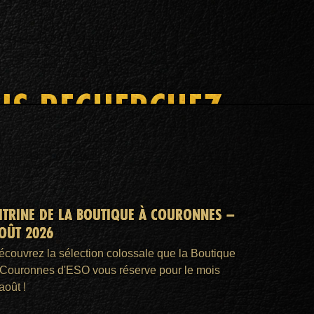
OUS RECHERCHEZ
ITRINE DE LA BOUTIQUE À COURONNES –
OÛT 2026
écouvrez la sélection colossale que la Boutique
 Couronnes d'ESO vous réserve pour le mois
août !