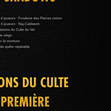
4 joueurs : Fonderie des Pierres noires
4 joueurs : Naj-Caldeesh
aisons du Culte du Ver
de siège
c la monture
 de quête répétable
SONS DU CULTE
 PREMIÈRE