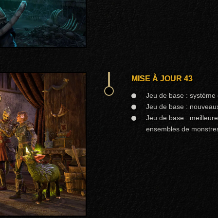
MISE À JOUR 43
Jeu de base : système 
Jeu de base : nouveaux 
Jeu de base : meilleur
ensembles de monstre