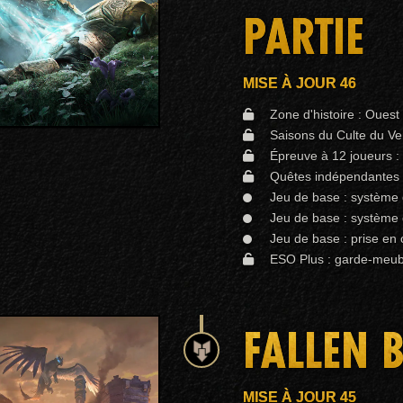
PARTIE
MISE À JOUR 46
Zone d'histoire : Ouest
Saisons du Culte du Ver
Épreuve à 12 joueurs :
Quêtes indépendantes e
Jeu de base : système 
Jeu de base : système
Jeu de base : prise en
ESO Plus : garde-meub
FALLEN 
MISE À JOUR 45