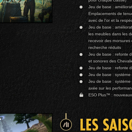
Jeu de base : améliora
Emplacements de tenue
avec de l'or et la respéc
Jeu de base : améliora
les meubles dans les d
recevoir des morsures 
recherche réduits
Jeu de base : refonte 
et sonores des Chevali
Jeu de base : refonte 
Jeu de base : système d
Jeu de base : système
axée sur les performan
ESO Plus™ : nouveaux a
LES SAI