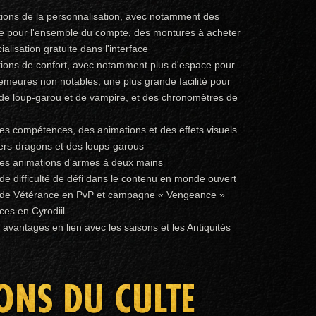
tions de la personnalisation, avec notamment des
 pour l'ensemble du compte, des montures à acheter
ialisation gratuite dans l'interface
tions de confort, avec notamment plus d'espace pour
emeures non notables, une plus grande facilité pour
de loup-garou et de vampire, et des chronomètres de
des compétences, des animations et des effets visuels
ers-dragons et des loups-garous
des animations d'armes à deux mains
e difficulté de défi dans le contenu en monde ouvert
 de Vétérance en PvP et campagne « Vengeance »
ces en Cyrodiil
vantages en lien avec les saisons et les Antiquités
SONS DU CULTE