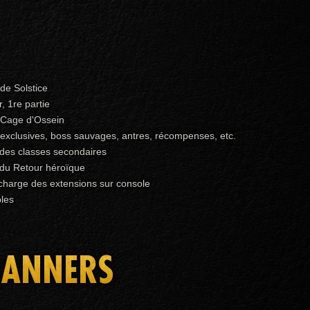
 de Solstice
, 1re partie
 Cage d'Ossein
xclusives, boss sauvages, antres, récompenses, etc.
des classes secondaires
 du Retour héroïque
 charge des extensions sur console
les
BANNERS