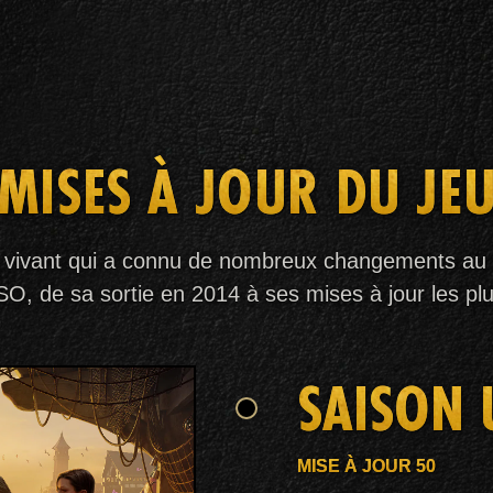
MISES À JOUR DU JE
 vivant qui a connu de nombreux changements au f
'ESO, de sa sortie en 2014 à ses mises à jour les pl
SAISON 
MISE À JOUR 50