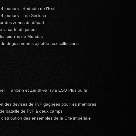
 joueurs : Redoute de l'Exil
4 joueurs : Lep Seclusa
our des zones de départ
e la carte du joueur
é des pierres de Mundus
n de déguisements ajoutée aux collections
 : Tanlorin et Zérith-var (via ESO Plus ou la
on des devises de PvP gagnées pour les membres
de bataille de PvP à deux camps
 distribution des ensembles de la Cité impériale