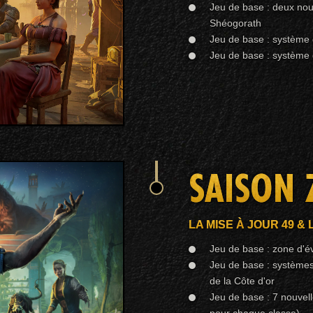
Jeu de base : deux nouv
Shéogorath
Jeu de base : système 
Jeu de base : système
SAISON 
LA MISE À JOUR 49 & 
Jeu de base : zone d'
Jeu de base : système
de la Côte d'or
Jeu de base : 7 nouvel
pour chaque classe)