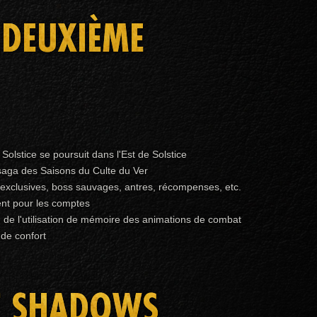
 DEUXIÈME
 Solstice se poursuit dans l'Est de Solstice
saga des Saisons du Culte du Ver
xclusives, boss sauvages, antres, récompenses, etc.
nt pour les comptes
 de l'utilisation de mémoire des animations de combat
 de confort
F SHADOWS