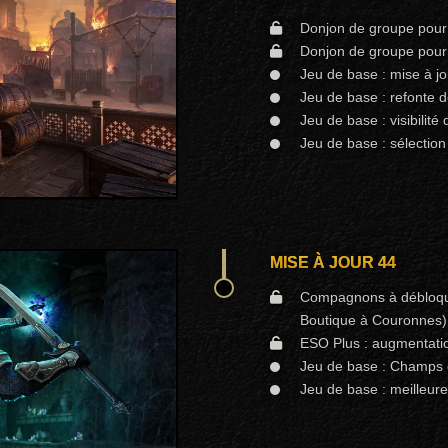
Donjon de groupe pour 4
Donjon de groupe pour 
Jeu de base : mise à j
Jeu de base : refonte d
Jeu de base : visibilit
Jeu de base : sélectio
MISE À JOUR 44
Compagnons à débloquer
Boutique à Couronnes)
ESO Plus : augmentati
Jeu de base : Champs 
Jeu de base : meilleure