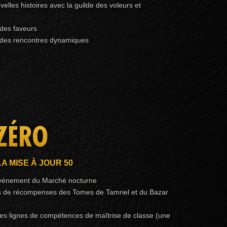
elles histoires avec la guilde des voleurs et
des faveurs
 des rencontres dynamiques
ZÉRO
LA MISE À JOUR 50
événement du Marché nocturne
s de récompenses des Tomes de Tamriel et du Bazar
les lignes de compétences de maîtrise de classe (une