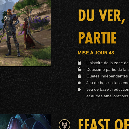
DU VER,
PARTIE
MISE À JOUR 48
L'histoire de la zone de
Deuxième partie de la 
Quêtes indépendantes e
Jeu de base : classeme
Jeu de base : réduction
et autres améliorations
FEAST O