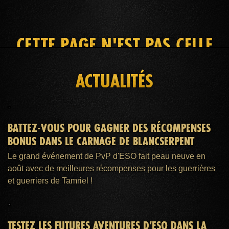
CETTE PAGE N'EST PAS CELLE
QUE VOUS RECHERCHEZ
ACTUALITÉS
ACCUEIL
ADHÉSION ESO PLUS™
AIDE
BATTEZ-VOUS POUR GAGNER DES RÉCOMPENSES
BONUS DANS LE CARNAGE DE BLANCSERPENT
Le grand événement de PvP d'ESO fait peau neuve en
août avec de meilleures récompenses pour les guerrières
et guerriers de Tamriel !
TESTEZ LES FUTURES AVENTURES D'ESO DANS LA