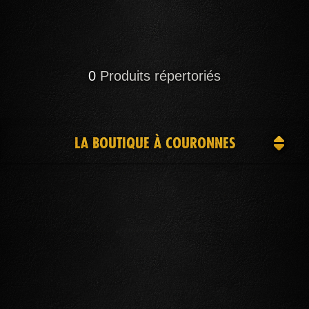
0
Produits répertoriés
LA BOUTIQUE À COURONNES