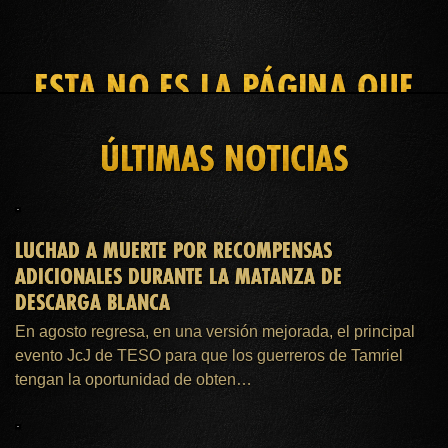
ESTA NO ES LA PÁGINA QUE
BUSCAS
ÚLTIMAS NOTICIAS
INICIO
MEMBRESÍA DE ESO PLUS™
ASISTENCIA
LUCHAD A MUERTE POR RECOMPENSAS
ADICIONALES DURANTE LA MATANZA DE
DESCARGA BLANCA
En agosto regresa, en una versión mejorada, el principal
evento JcJ de TESO para que los guerreros de Tamriel
tengan la oportunidad de obten…