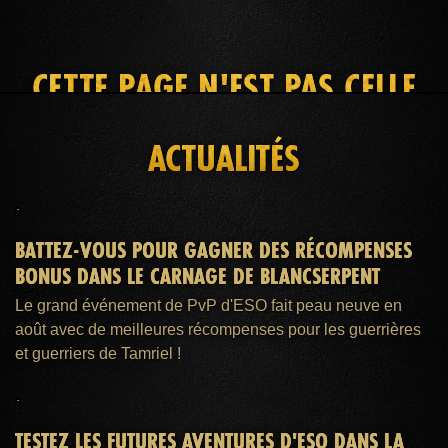
CETTE PAGE N'EST PAS CELLE
QUE VOUS RECHERCHEZ
ACTUALITÉS
ACCUEIL
ADHÉSION ESO PLUS™
AIDE
BATTEZ-VOUS POUR GAGNER DES RÉCOMPENSES
BONUS DANS LE CARNAGE DE BLANCSERPENT
Le grand événement de PvP d'ESO fait peau neuve en
août avec de meilleures récompenses pour les guerrières
et guerriers de Tamriel !
TESTEZ LES FUTURES AVENTURES D'ESO DANS LA